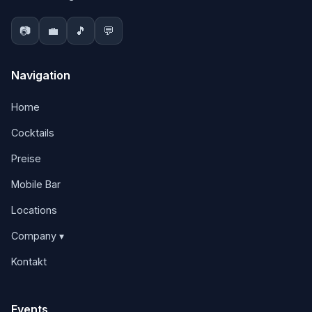
📷
💼
🎵
💬
Navigation
Home
Cocktails
Preise
Mobile Bar
Locations
Company ▾
Kontakt
Events