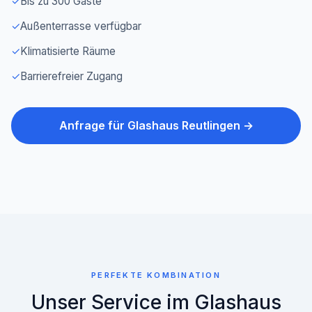
✓
Bis zu 300 Gäste
✓
Außenterrasse verfügbar
✓
Klimatisierte Räume
✓
Barrierefreier Zugang
Anfrage für Glashaus Reutlingen →
PERFEKTE KOMBINATION
Unser Service im Glashaus