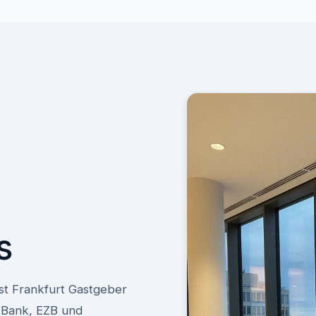
s
st Frankfurt Gastgeber
 Bank, EZB und