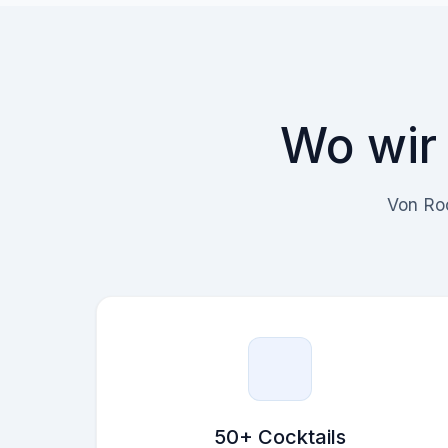
Wo wir 
Von Roo
50+ Cocktails