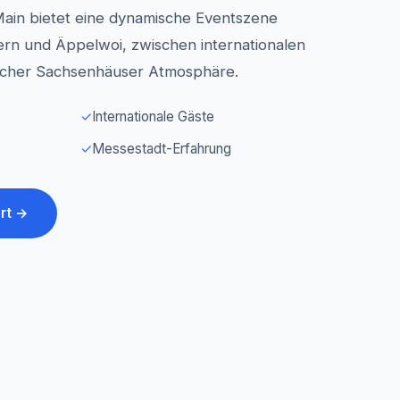
Main bietet eine dynamische Eventszene
rn und Äppelwoi, zwischen internationalen
icher Sachsenhäuser Atmosphäre.
✓
Internationale Gäste
✓
Messestadt-Erfahrung
rt →