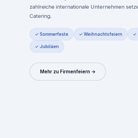
zahlreiche internationale Unternehmen setz
Catering.
✓ Sommerfeste
✓ Weihnachtsfeiern
✓ 
✓ Jubiläen
Mehr zu Firmenfeiern →