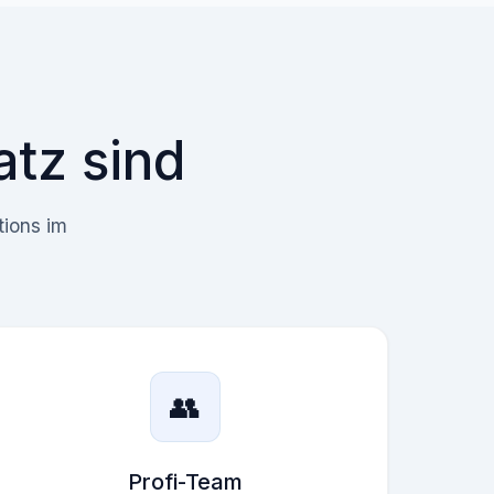
atz sind
tions im
👥
Profi-Team