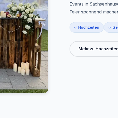
Events in Sachsenhausen
Feier spannend mache
✓ Hochzeiten
✓ Ge
Mehr zu Hochzeite