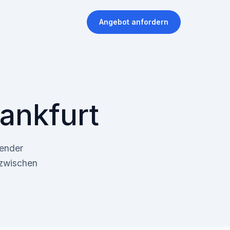
Angebot anfordern
rankfurt
kender
 zwischen