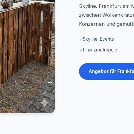
Skyline. Frankfurt am 
zwischen Wolkenkratze
Konzernen und gemütl
✓
Skyline-Events
✓
Finanzmetropole
Angebot für Frankfu