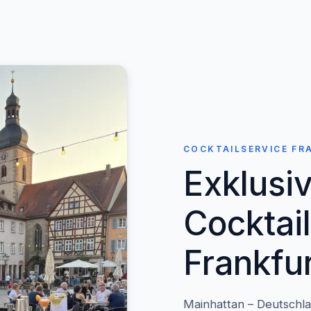
COCKTAILSERVICE FR
Exklusi
Cocktail
Frankfu
Mainhattan – Deutschl